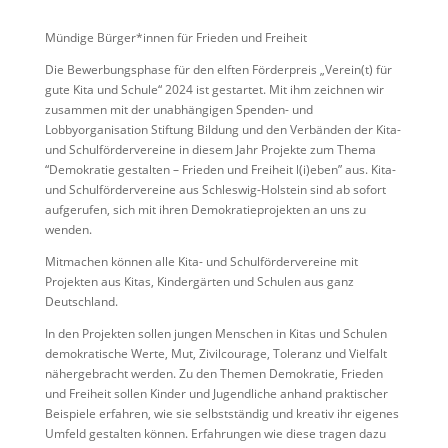
Mündige Bürger*innen für Frieden und Freiheit
Die Bewerbungsphase für den elften Förderpreis „Verein(t) für
gute Kita und Schule“ 2024 ist gestartet. Mit ihm zeichnen wir
zusammen mit der unabhängigen Spenden- und
Lobbyorganisation Stiftung Bildung und den Verbänden der Kita-
und Schulfördervereine in diesem Jahr Projekte zum Thema
“Demokratie gestalten – Frieden und Freiheit l(i)eben” aus. Kita-
und Schulfördervereine aus Schleswig-Holstein sind ab sofort
aufgerufen, sich mit ihren Demokratieprojekten an uns zu
wenden.
Mitmachen können alle Kita- und Schulfördervereine mit
Projekten aus Kitas, Kindergärten und Schulen aus ganz
Deutschland.
In den Projekten sollen jungen Menschen in Kitas und Schulen
demokratische Werte, Mut, Zivilcourage, Toleranz und Vielfalt
nähergebracht werden. Zu den Themen Demokratie, Frieden
und Freiheit sollen Kinder und Jugendliche anhand praktischer
Beispiele erfahren, wie sie selbstständig und kreativ ihr eigenes
Umfeld gestalten können. Erfahrungen wie diese tragen dazu