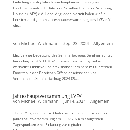
Einladung zur digitalen Jahreshauptversammlung des
Landesverbandes der Kita- und Schulfördervereine Schleswig-
Holstein (LVFV) e.V. Liebe Mitglieder, hiermit laden wir Sie
herzlich zur digitalen Jahreshauptversammlung des LVFV e.V.
ein....
von
Michael Wichmann
|
Sep. 23, 2024
|
Allgemein
Einzigartige Bedeutung des Seminarfachtags Seminarfachtag in
Rendsburg am 09.11.2024 Erleben Sie einen Tag voller
wertvoller Einblicke und praxisnaher Seminare mit führenden
Experten in den Bereichen Öffentlichkeitsarbeit und
Vereinsrecht. Seminarfachtag 2024 09....
Jahreshauptversammlung LVFV
von
Michael Wichmann
|
Juni 4, 2024
|
Allgemein
Liebe Mitglieder, hiermit laden wir Sie herzlich zu unserer
Jahreshauptversammlung am 11.07.2024 mit folgenden
Tagespunkten ein: Einladung zur digitalen