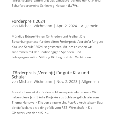
Jahreshauptversammlung des Landesverbandes der Kita- und
Schulfördervereine Schleswig-Holstein (LVFV)...
Förderpreis 2024
von
Michael Wichmann
|
Apr. 2, 2024
|
Allgemein
Mündige Bürger*innen für Frieden und Freiheit Die
Bewerbungsphase für den elften Förderpreis „Verein(t) für gute
Kita und Schule“ 2024 ist gestartet. Mit ihm zeichnen wir
zusammen mit der unabhängigen Spenden- und
Lobbyorganisation Stiftung Bildung und den Verbänden...
Förderpreis „Verein(t) für gute Kita und
Schule“
von
Michael Wichmann
|
Nov. 2, 2023
|
Allgemein
Ab sofort kannst du für den Publikumspreis abstimmen. Wir
haben diese Jahr 3 tolle Projekte aus Schleswig-Holstein zum
Thema Handwerk l(i)eben eingereicht. Pop-Up Architektur- Bau
dir die Welt, wie sie dir gefällt vom RBZ- Wirtschaft in Kiel
Glaswerk von der KKS in...