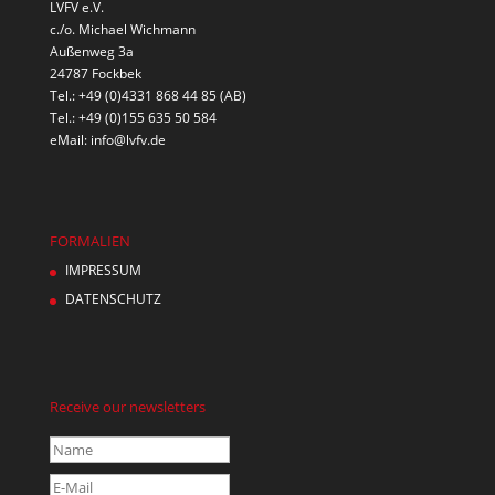
LVFV e.V.
c./o. Michael Wichmann
Außenweg 3a
24787 Fockbek
Tel.: +49 (0)4331 868 44 85 (AB)
Tel.: +49 (0)155 635 50 584
eMail:
info@lvfv.de
FORMALIEN
IMPRESSUM
DATENSCHUTZ
Receive our newsletters