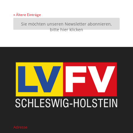
« Ältere Einträge
Sie möchten unseren Newsletter abonnieren,
bitte hier klicken
Adresse