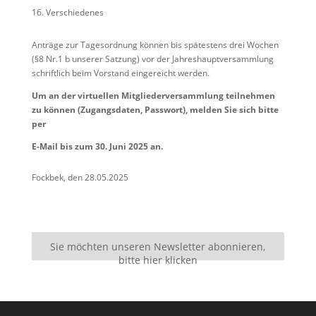
Verschiedenes
Anträge zur Tagesordnung können bis spätestens drei Wochen
(§8 Nr.1 b unserer Satzung) vor der Jahreshauptversammlung
schriftlich beim Vorstand eingereicht werden.
Um an der virtuellen Mitgliederversammlung teilnehmen
zu können (Zugangsdaten, Passwort), melden Sie sich bitte
per
E-Mail bis zum 30. Juni 2025 an.
Fockbek, den 28.05.2025
Sie möchten unseren Newsletter abonnieren,
bitte hier klicken